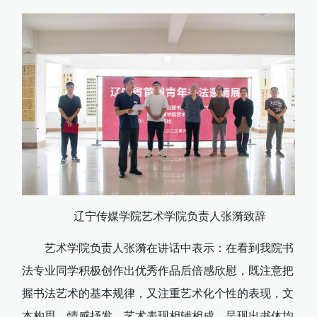
辽宁传媒学院艺术学院负责人张漪致辞
艺术学院负责人张漪在讲话中表示：在看到我院书
法专业同学积极创作出优秀作品后倍感欣慰，既注意把
握书法艺术的基本规律，又注重艺术化个性的表现，文
本构思，情感抒发，艺术表现相辅相成，呈现出书体均