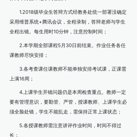
1.2018级毕业生答辩方式经教务处统一部署没确定
采用维普系统+腾讯会议，全程录制，答辩老师与学生
全程出镜。每生用时10分钟，注意控制时间；
2.本学期全部课程5月30日前结束。作业任务各任
课教师尽快安排；
3.各考查课任课教师不能单独安排考试课，正课需
上满16周；
4.上课学生开镜问题仍是本周检查重点。教师一定
要有管理意识，要勤管、严管，授课教师、上课学生必
须全脸处镜，学生不能乱走，需保持正常上课状态；
5.各授课教师需注意讲评作业时间，时间不得过
长；