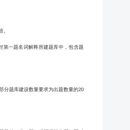
倍。
针对第一题名词解释所建题库中，包含题
部分题库建设数量要求为出题数量的20
。