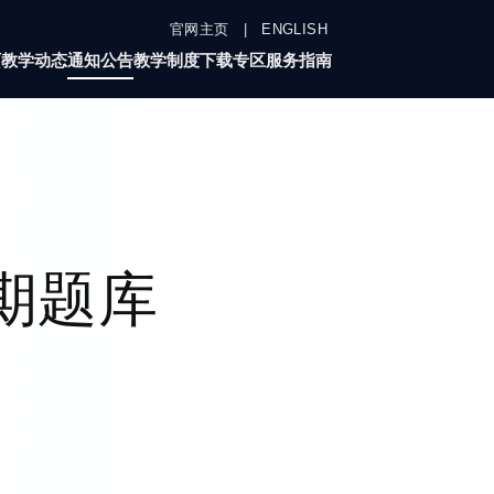
官网主页
|
ENGLISH
页
教学动态
通知公告
教学制度
下载专区
服务指南
学期题库