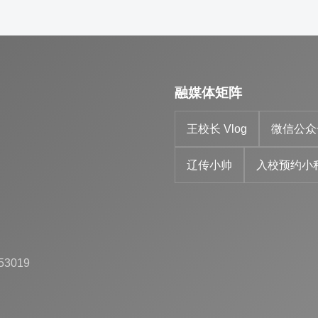
融媒体矩阵
王校长 Vlog
微信公众
辽传小帅
入校预约小
53019