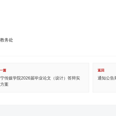
教务处
一篇
返回
宁传媒学院2026届毕业论文（设计）答辩实
通知公告
施方案