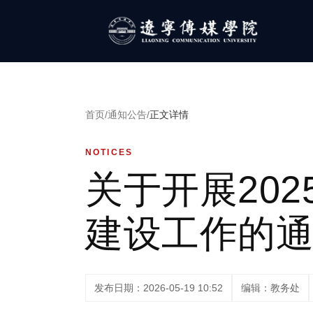
首页
/
通知公告
/
正文详情
NOTICES
关于开展202
建设工作的
发布日期：2026-05-19 10:52
编辑：教务处