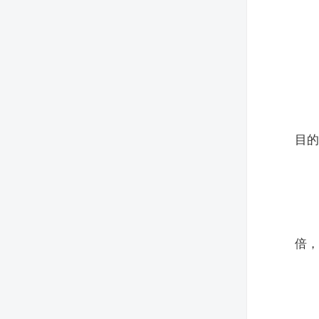
目的
倍，