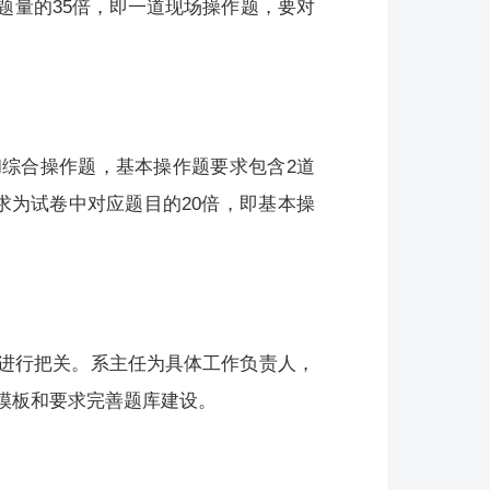
题量的35倍，即一道现场操作题，要对
综合操作题，基本操作题要求包含2道
求为试卷中对应题目的20倍，即基本操
进行把关。系主任为具体工作负责人，
模板和要求完善题库建设。