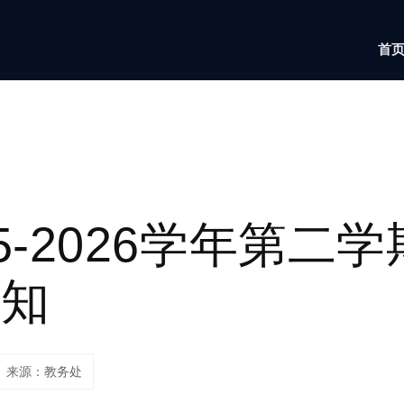
首
5-2026学年第二
通知
来源：教务处