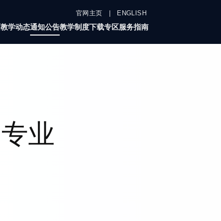
官网主页
|
ENGLISH
页
教学动态
通知公告
教学制度
下载专区
服务指南
生专业