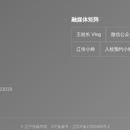
融媒体矩阵
王校长 Vlog
微信公众
辽传小帅
入校预约小
53019
© 辽宁传媒学院 ICP备案号：辽ICP备17002455号-2