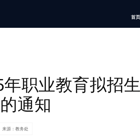
首
25年职业教育拟招
作的通知
来源：教务处