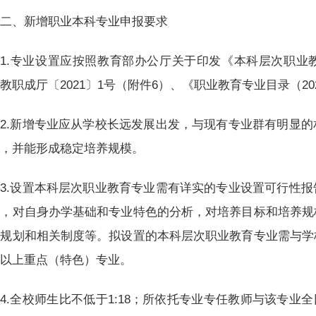
二、新增职业本科专业申报要求
1.专业设置应按照教育部办公厅关于印发《本科层次职业
教职成厅〔2021〕1号（附件6）、《职业教育专业目录（2
2.新增专业应从学校长远发展出发，与现有专业群有明显
群，并能形成稳定培养规模。
3.设置本科层次职业教育专业需有详实的专业设置可行性
析，对自身办学基础和专业特色的分析，对培养目标和培养规
的规划和相关制度等。拟设置的本科层次职业教育专业需与学
及以上重点（特色）专业。
4.全校师生比不低于1:18；所依托专业专任教师与该专业全