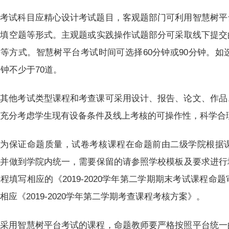
考试科目应精心设计考试题目，客观题部门可利用智慧树平
、填空题等形式。主观题或实践操作试题部分可采取线下提交
等方式。智慧树平台考试时间可选择60分钟或90分钟。如选
分钟不少于70道。
其他考试类型课程和考查课可采用设计、报告、论文、作品
应充分考虑学生现有设备条件及线上考核的可操作性，科学合
为保证命题质量，试卷考核课程在命题前由二级学院根据
，并做到学院内统一，需要保留的请参照学校模板及要求进行
程填写相应的《2019-2020学年第二学期期末考试课程
相应《2019-2020学年第二学期考查课程考核方案》。
采用智慧树平台考试的课程，命题教师要严格按照平台统一