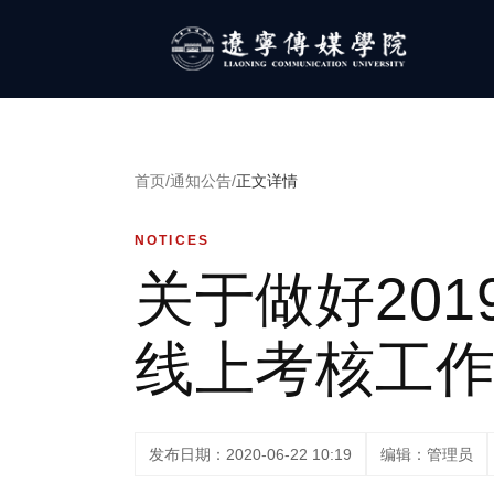
首页
/
通知公告
/
正文详情
NOTICES
关于做好201
线上考核工
发布日期：2020-06-22 10:19
编辑：管理员