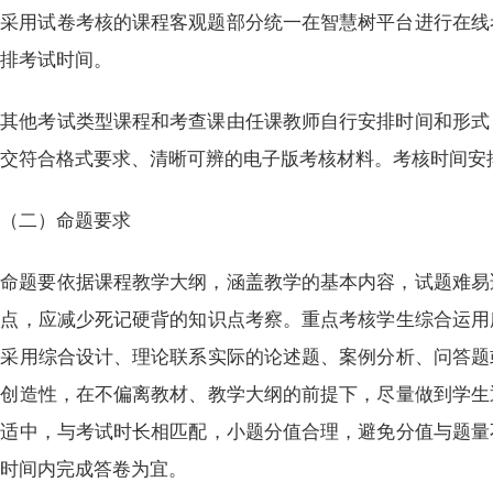
采用试卷考核的课程客观题部分统一在智慧树平台进行在线
安排考试时间。
其他考试类型课程和考查课由任课教师自行安排时间和形式
提交符合格式要求、清晰可辨的电子版考核材料。考核时间安
（二）命题要求
命题要依据课程教学大纲，涵盖教学的基本内容，试题难易
特点，应减少死记硬背的知识点考察。重点考核学生综合运用
要采用综合设计、理论联系实际的论述题、案例分析、问答题
于创造性，在不偏离教材、教学大纲的前提下，尽量做到学生
量适中，与考试时长相匹配，小题分值合理，避免分值与题量
试时间内完成答卷为宜。