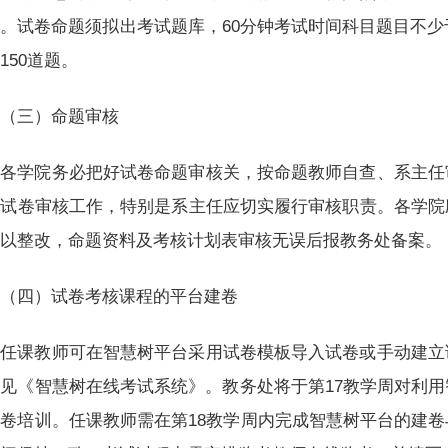
。试卷命题须拟出考试题库，60分钟考试时间科目题目不少于
150道题。
（三）命题审核
各学院务必把好试卷命题审核关，按命题教师自查、系主任
实试卷审核工作，特别是系主任应切实履行审核职责。各学院
予以整改，命题资料及考核计划表审核无误后报教务处备案。
（四）试卷考核课程的平台建卷
任课教师可在智慧树平台采用试卷模板导入试卷或手动建立
见《智慧树在线考试系统》。教务处将于第17教学周对利
卷培训。任课教师需在第18教学周内完成智慧树平台的建