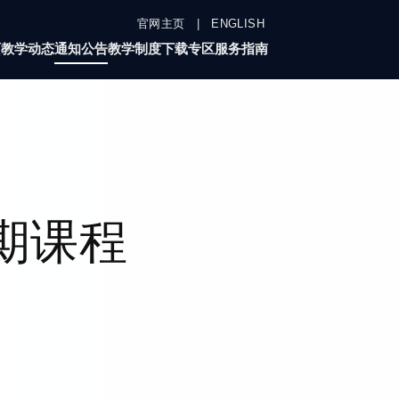
官网主页
|
ENGLISH
页
教学动态
通知公告
教学制度
下载专区
服务指南
学期课程