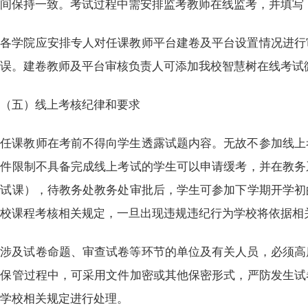
时间保持一致。考试过程中需安排监考教师在线监考，并填写
各学院应安排专人对任课教师平台建卷及平台设置情况进行
无误。建卷教师及平台审核负责人可添加我校智慧树在线考试
（五）线上考核纪律和要求
任课教师在考前不得向学生透露试题内容。无故不参加线上
条件限制不具备完成线上考试的学生可以申请缓考，并在教务
考试课），待教务处教务处审批后，学生可参加下学期开学初
学校课程考核相关规定，一旦出现违规违纪行为学校将依据相
涉及试卷命题、审查试卷等环节的单位及有关人员，必须高
和保管过程中，可采用文件加密或其他保密形式，严防发生试
按学校相关规定进行处理。