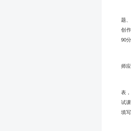
题
创作
90
师
表
试课
填写