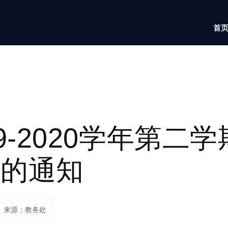
首
9-2020学年第二
作的通知
来源：教务处