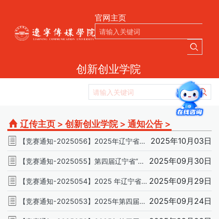
官网主页
创新创业学院
辽传主页
>
创新创业学院
>
通知公告
>
2025年10月03日
【竞赛通知-2025056】2025年辽宁省普通高等学校本科大学生电商直播大赛
2025年09月30日
【竞赛通知-2025055】第四届辽宁省“互联网+”快递业创新创业大赛 竞赛通知
2025年09月29日
【竞赛通知-2025054】2025 年辽宁省智慧体育大学生创新创业大赛
2025年09月24日
【竞赛通知-2025053】2025年第四届辽宁省虚拟现实与新媒体创新设计大赛