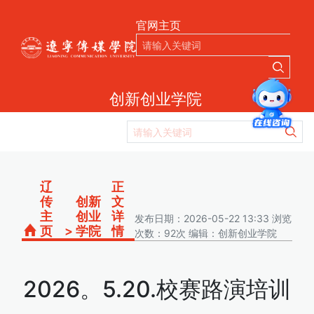
官网主页
创新创业学院
辽
正
传
创新
文
主
创业
详
发布日期：2026-05-22 13:33 浏览
页
>
学院
情
次数：92次 编辑：创新创业学院
2026。5.20.校赛路演培训