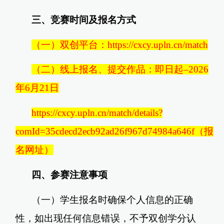
三、竞赛时间及报名方式
（一）双创平台：https://cxcy.upln.cn/match
（二）线上报名、提交作品：即日起–2026
年6月21日
https://cxcy.upln.cn/match/details?
comId=35cdecd2ecb92ad26f967d74984a646f（报
名网址）
四、参赛注意事项
（一）学生报名时确保个人信息的正确
性，如出现任何信息错误，不予双创学分认