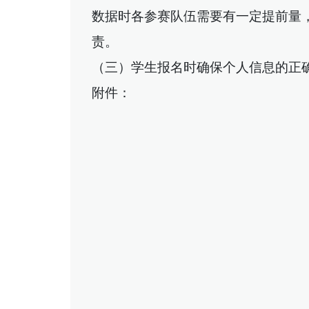
数据时各参赛队伍需要有一定提前量
责。
（三）学生报名时确保个人信息的正
附件：