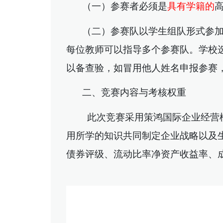
（一）参赛者必须是
具有学籍的
（二）参赛队以学生组队形式参
每位教师可以指导多个参赛队。学校
以备查验，如冒用他人姓名申报参赛
二、竞赛内容与考核权重
此次竞赛采用策鸿国际企业经营
用所学的知识共同制定企业战略以及
债券评级、流动比率净资产收益率、