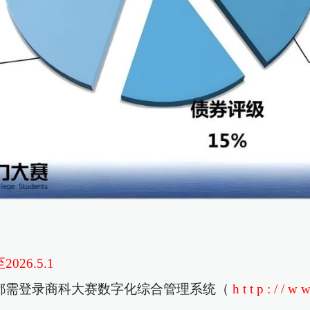
026.5.1
都需登录商科大赛数字化综合管理系统（
h t t p : / / w 