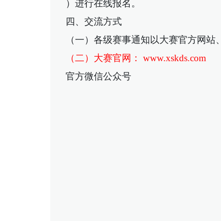
）进行在线报名。
四、交流方式
（一）各级赛事通知以大赛官方网站
（二）大赛官网： www.xskds.com
官方微信公众号