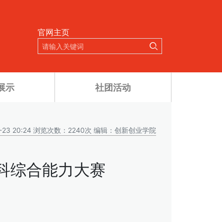
官网主页
展示
社团活动
-23 20:24 浏览次数：2240次 编辑：创新创业学院
商科综合能⼒⼤赛