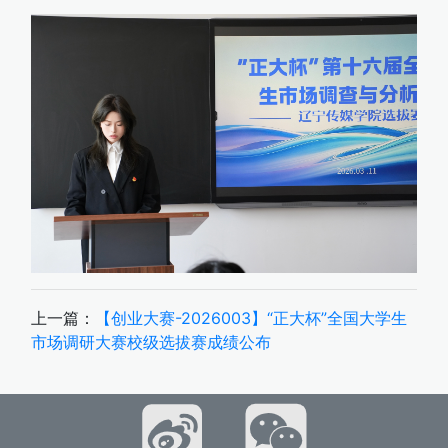
上一篇：
【创业大赛-2026003】“正大杯”全国大学生
市场调研大赛校级选拔赛成绩公布