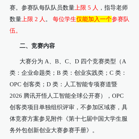
赛。参赛队每队队员数量
上限 5 人
，指导老师
数量
上限 2 人
。
每位学生
仅能加入一个
参赛队
伍。
二、
竞赛内容
大赛分为 A、B、C、D 四个竞赛类型（A
类：企业命题类；
B 类：创业实践类；C 类：
OPC 创客类；D 类：人工智能专项赛
道暨
2026 腾讯开悟人工智能全球公开赛），OPC
创客类项目单独组织评审，不参加区域赛，具
体竞赛方案参见附件《第十七届中国大学生服
务外包创新创业大赛参赛手册》。