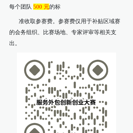
每个团队
500 元
的标
准收取参赛费。参赛费仅用于补贴区域赛
的会务组织、比赛场地、专家评审等相关支
出。