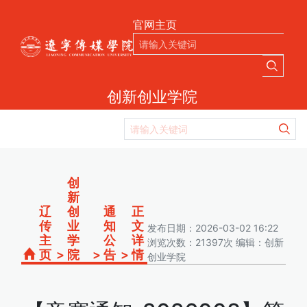
官网主页
创新创业学院
创
新
辽
创
通
正
传
业
知
文
发布日期：2026-03-02 16:22
主
学
公
详
浏览次数：21397次 编辑：创新
页
>
院
>
告
>
情
创业学院