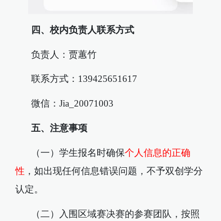
四、
校内负责人联系方式
负责人：贾蕙竹
联系方式：139425651617
微信：Jia_20071003
五、注意事项
（一）学生报名时确保
个人信息的正确
性
，如出现任何信息错误问题，不予双创学分
认定。
（二）入围区域赛决赛的参赛团队，按照