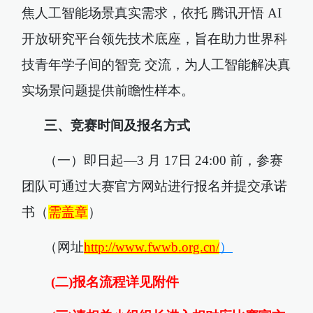
焦人工智能场景真实需求，依托 腾讯开悟 AI
开放研究平台领先技术底座，旨在助力世界科
技青年学子间的智竞 交流，为人工智能解决真
实场景问题提供前瞻性样本。
三、
竞赛时间及报名方式
（一）即日起—3 月 17日 24:00 前，参赛
团队可通过大赛官方网站进行报名并提交承诺
书（
需盖章
）
（网址
http://www.fwwb.org.cn/
）
(二)报名流程详见附件