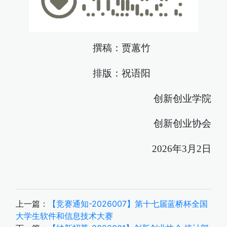
撰稿：贾蕙竹
排版：祝语阳
创新创业学院
创新创业协会
2026年3月2日
上一篇：
【竞赛通知-2026007】第十七届蓝桥杯全国
大学生软件和信息技术大赛